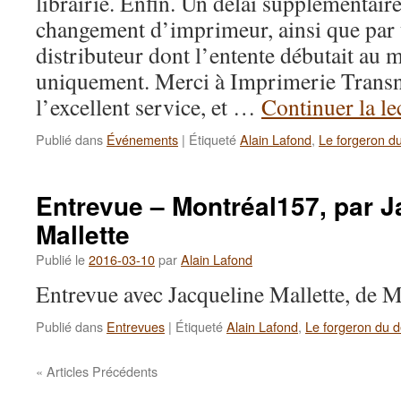
librairie. Enfin. Un délai supplémentair
changement d’imprimeur, ainsi que par
distributeur dont l’entente débutait au 
uniquement. Merci à Imprimerie Trans
l’excellent service, et …
Continuer la le
Publié dans
Événements
|
Étiqueté
Alain Lafond
,
Le forgeron du
Entrevue – Montréal157, par J
Mallette
Publié le
2016-03-10
par
Alain Lafond
Entrevue avec Jacqueline Mallette, de 
Publié dans
Entrevues
|
Étiqueté
Alain Lafond
,
Le forgeron du d
«
Articles Précédents