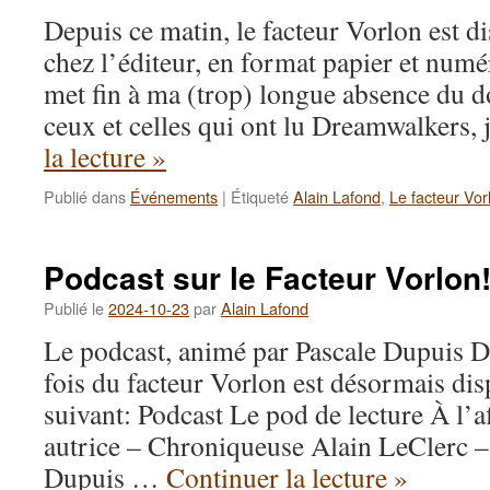
Depuis ce matin, le facteur Vorlon est di
chez l’éditeur, en format papier et numé
met fin à ma (trop) longue absence du do
ceux et celles qui ont lu Dreamwalkers
la lecture
»
Publié dans
Événements
|
Étiqueté
Alain Lafond
,
Le facteur Vor
Podcast sur le Facteur Vorlon
Publié le
2024-10-23
par
Alain Lafond
Le podcast, animé par Pascale Dupuis Dal
fois du facteur Vorlon est désormais disp
suivant: Podcast Le pod de lecture À l’a
autrice – Chroniqueuse Alain LeClerc – 
Dupuis …
Continuer la lecture
»