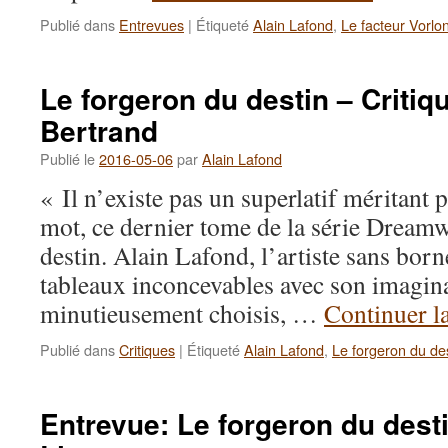
Publié dans
Entrevues
|
Étiqueté
Alain Lafond
,
Le facteur Vorlo
Le forgeron du destin – Critiq
Bertrand
Publié le
2016-05-06
par
Alain Lafond
« Il n’existe pas un superlatif méritant 
mot, ce dernier tome de la série Dreamw
destin. Alain Lafond, l’artiste sans born
tableaux inconcevables avec son imagina
minutieusement choisis, …
Continuer l
Publié dans
Critiques
|
Étiqueté
Alain Lafond
,
Le forgeron du de
Entrevue: Le forgeron du desti