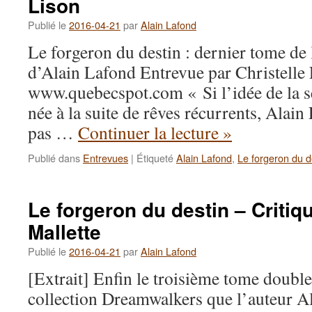
Lison
Publié le
2016-04-21
par
Alain Lafond
Le forgeron du destin : dernier tome de
d’Alain Lafond Entrevue par Christelle 
www.quebecspot.com « Si l’idée de la s
née à la suite de rêves récurrents, Alain
pas …
Continuer la lecture
»
Publié dans
Entrevues
|
Étiqueté
Alain Lafond
,
Le forgeron du d
Le forgeron du destin – Critiq
Mallette
Publié le
2016-04-21
par
Alain Lafond
[Extrait] Enfin le troisième tome double
collection Dreamwalkers que l’auteur Al