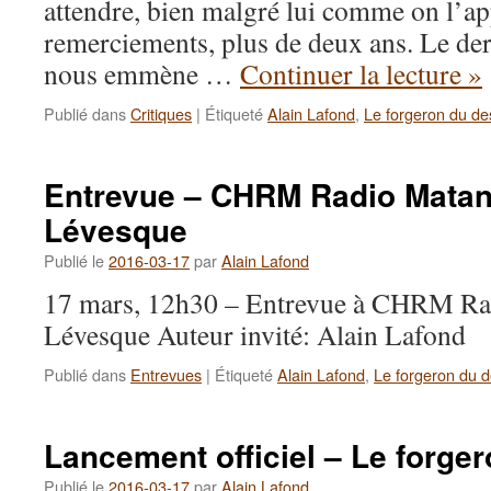
attendre, bien malgré lui comme on l’a
remerciements, plus de deux ans. Le dern
nous emmène …
Continuer la lecture
»
Publié dans
Critiques
|
Étiqueté
Alain Lafond
,
Le forgeron du de
Entrevue – CHRM Radio Matan
Lévesque
Publié le
2016-03-17
par
Alain Lafond
17 mars, 12h30 – Entrevue à CHRM Rad
Lévesque Auteur invité: Alain Lafond
Publié dans
Entrevues
|
Étiqueté
Alain Lafond
,
Le forgeron du d
Lancement officiel – Le forger
Publié le
2016-03-17
par
Alain Lafond