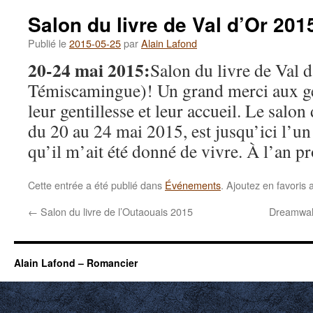
Salon du livre de Val d’Or 201
Publié le
2015-05-25
par
Alain Lafond
20-24 mai 2015:
Salon du livre de Val d
Témiscamingue)! Un grand merci aux ge
leur gentillesse et leur accueil. Le salon 
du 20 au 24 mai 2015, est jusqu’ici l’un
qu’il m’ait été donné de vivre. À l’an p
Cette entrée a été publié dans
Événements
. Ajoutez en favoris
←
Salon du livre de l’Outaouais 2015
Dreamwalk
Alain Lafond – Romancier